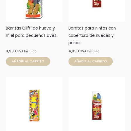
Barritas Cliffi de huevo y
Barritas para ninfas con
miel para pequeñas aves.
cobertura de nueces y
pasas
3,99
€
4,39
€
IVA Incluido
IVA Incluido
AÑADIR AL CARRITO
AÑADIR AL CARRITO