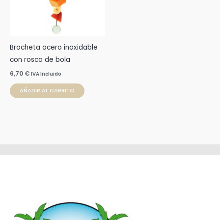
Brocheta acero inoxidable
con rosca de bola
6,70
€
IVA Incluido
AÑADIR AL CARRITO