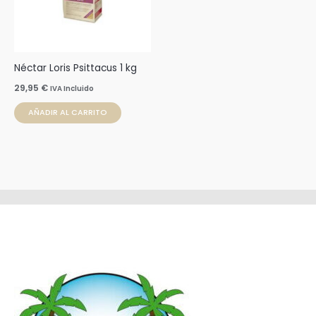
Néctar Loris Psittacus 1 kg
29,95
€
IVA Incluido
AÑADIR AL CARRITO