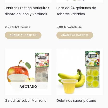
Barritas Prestige periquitos
Bote de 24 gelatinas de
diente de león y verduras
sabores variados
2,25
€
9,99
€
IVA Incluido
IVA Incluido
AÑADIR AL CARRITO
AÑADIR AL CARRITO
AGOTADO
Gelatinas sabor Manzana
Gelatinas sabor plátano