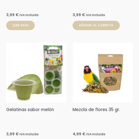
3,99
€
3,99
€
IVA Incluido
IVA Incluido
LEER MÁS
AÑADIR AL CARRITO
Gelatinas sabor melón
Mezcla de flores 35 gr.
3,99
€
4,99
€
IVA Incluido
IVA Incluido