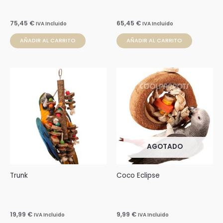
75,45
€
65,45
€
IVA Incluido
IVA Incluido
AÑADIR AL CARRITO
AÑADIR AL CARRITO
AGOTADO
Trunk
Coco Eclipse
19,99
€
9,99
€
IVA Incluido
IVA Incluido