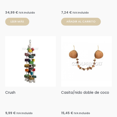
34,99
€
7,24
€
IVA Incluido
IVA Incluido
LEER MÁS
AÑADIR AL CARRITO
Crush
Casita/nido doble de coco
9,99
€
15,45
€
IVA Incluido
IVA Incluido