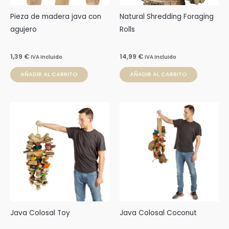
Pieza de madera java con
Natural Shredding Foraging
agujero
Rolls
1,39
€
14,99
€
IVA Incluido
IVA Incluido
AÑADIR AL CARRITO
AÑADIR AL CARRITO
Java Colosal Toy
Java Colosal Coconut