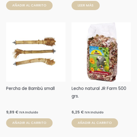
AÑADIR AL CARRITO
LEER MÁS
Percha de Bambú small
Lecho natural JR Farm 500
grs.
9,89
€
6,25
€
IVA Incluido
IVA Incluido
AÑADIR AL CARRITO
AÑADIR AL CARRITO