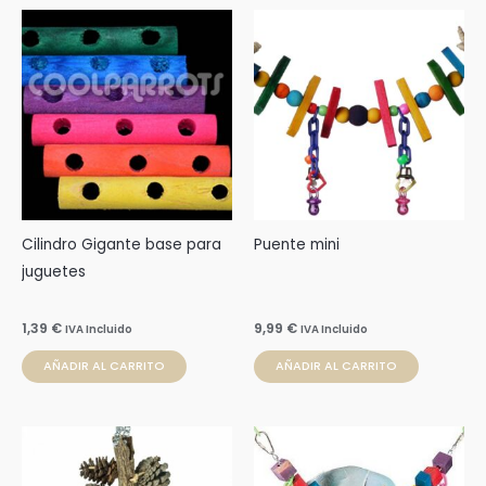
Cilindro Gigante base para
Puente mini
juguetes
1,39
€
9,99
€
IVA Incluido
IVA Incluido
AÑADIR AL CARRITO
AÑADIR AL CARRITO