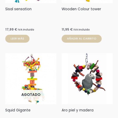
Sisal sensation
Wooden Colour tower
17,99
€
11,95
€
IVA Incluido
IVA Incluido
LEER MÁS
AÑADIR AL CARRITO
AGOTADO
Squid Gigante
Aro piel y madera