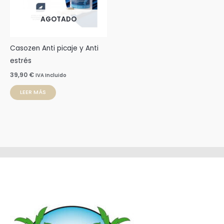
AGOTADO
Casozen Anti picaje y Anti
estrés
39,90
€
IVA Incluido
LEER MÁS