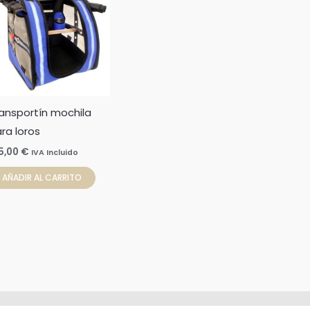
ucto
e
ples
ntes.
ones
ansportín mochila
ra loros
den
r
5,00
€
IVA Incluido
AÑADIR AL CARRITO
na
ucto