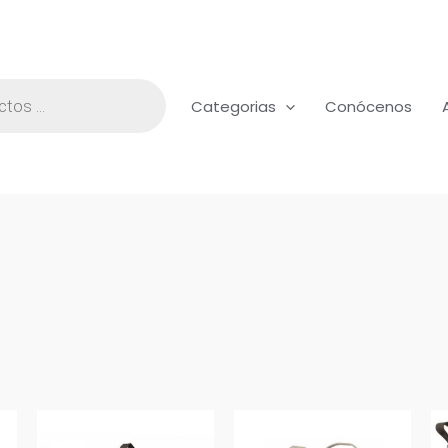
Categorias
Conócenos
Rango
Este
de