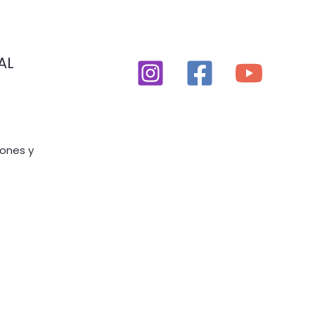
AL
iones y