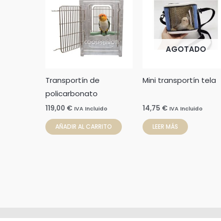
AGOTADO
Transportín de
Mini transportín tela
policarbonato
119,00
€
14,75
€
IVA Incluido
IVA Incluido
AÑADIR AL CARRITO
LEER MÁS