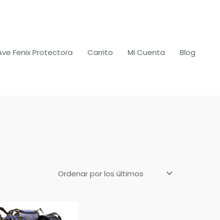
Ave Fenix Protectora
Carrito
Mi Cuenta
Blog