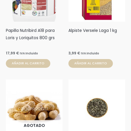
Papilla Nutribird A18 para
Alpiste Versele Laga 1 kg
Loris y Loriquitos 800 grs
17,99
€
3,99
€
IVA Incluido
IVA Incluido
AÑADIR AL CARRITO
AÑADIR AL CARRITO
AGOTADO