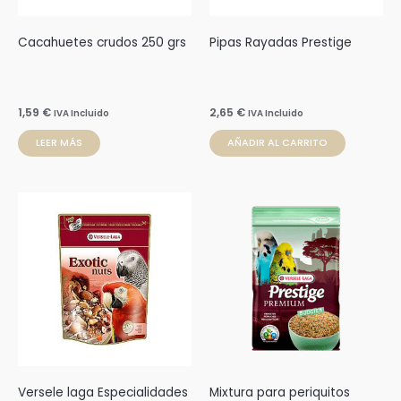
Cacahuetes crudos 250 grs
Pipas Rayadas Prestige
1,59
€
2,65
€
IVA Incluido
IVA Incluido
LEER MÁS
AÑADIR AL CARRITO
Versele laga Especialidades
Mixtura para periquitos