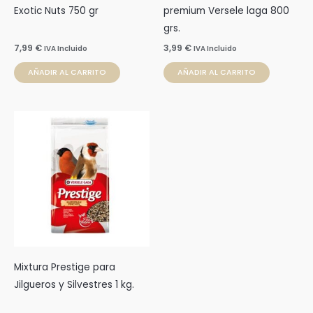
Exotic Nuts 750 gr
premium Versele laga 800
grs.
7,99
€
3,99
€
IVA Incluido
IVA Incluido
AÑADIR AL CARRITO
AÑADIR AL CARRITO
Mixtura Prestige para
Jilgueros y Silvestres 1 kg.