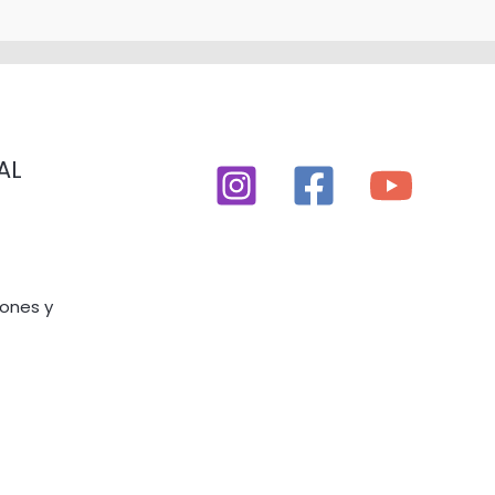
AL
iones y