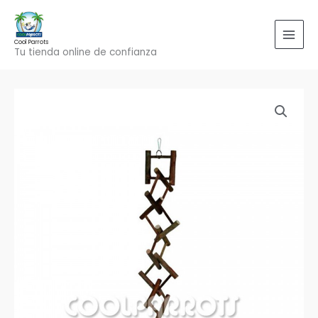
Ir
al
contenido
Cool Parrots
Tu tienda online de confianza
Escalera
irregular
para
pequeñas
aves
cantidad