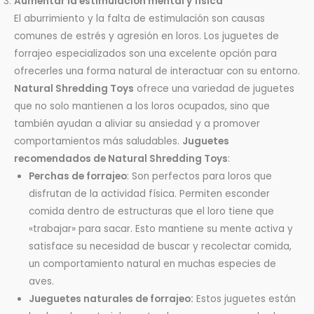
Aumentar la estimulación mental y física
El aburrimiento y la falta de estimulación son causas
comunes de estrés y agresión en loros. Los juguetes de
forrajeo especializados son una excelente opción para
ofrecerles una forma natural de interactuar con su entorno.
Natural Shredding Toys
ofrece una variedad de juguetes
que no solo mantienen a los loros ocupados, sino que
también ayudan a aliviar su ansiedad y a promover
comportamientos más saludables.
Juguetes
recomendados de Natural Shredding Toys
:
Perchas de forrajeo
: Son perfectos para loros que
disfrutan de la actividad física. Permiten esconder
comida dentro de estructuras que el loro tiene que
«trabajar» para sacar. Esto mantiene su mente activa y
satisface su necesidad de buscar y recolectar comida,
un comportamiento natural en muchas especies de
aves.
Jueguetes naturales de forrajeo:
Estos juguetes están