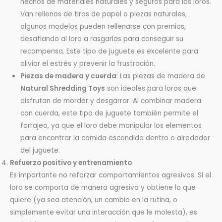
hechos de materiales naturales y seguros para los loros.
Van rellenos de tiras de papel o piezas naturales,
algunos modelos pueden rellenarse con premios,
desafiando al loro a rasgarlas para conseguir su
recompensa. Este tipo de juguete es excelente para
aliviar el estrés y prevenir la frustración.
Piezas de madera y cuerda
: Las piezas de madera de
Natural Shredding Toys
son ideales para loros que
disfrutan de morder y desgarrar. Al combinar madera
con cuerda, este tipo de juguete también permite el
forrajeo, ya que el loro debe manipular los elementos
para encontrar la comida escondida dentro o alrededor
del juguete.
Refuerzo positivo y entrenamiento
Es importante no reforzar comportamientos agresivos. Si el
loro se comporta de manera agresiva y obtiene lo que
quiere (ya sea atención, un cambio en la rutina, o
simplemente evitar una interacción que le molesta), es