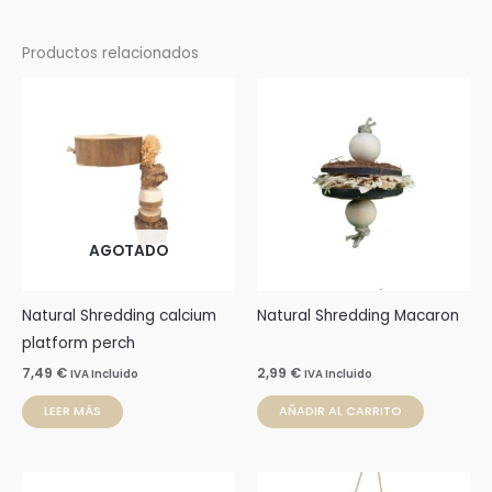
Productos relacionados
AGOTADO
Natural Shredding calcium
Natural Shredding Macaron
platform perch
7,49
€
2,99
€
IVA Incluido
IVA Incluido
LEER MÁS
AÑADIR AL CARRITO