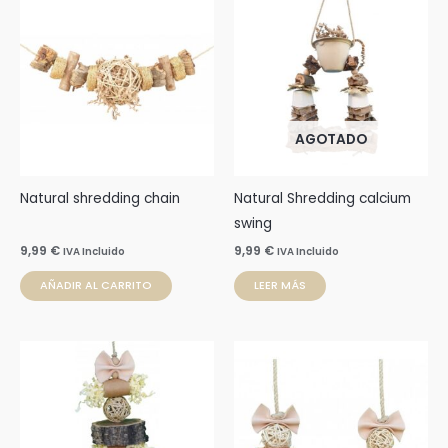
AGOTADO
Natural shredding chain
Natural Shredding calcium
swing
9,99
€
9,99
€
IVA Incluido
IVA Incluido
AÑADIR AL CARRITO
LEER MÁS