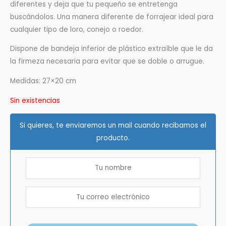
diferentes y deja que tu pequeño se entretenga
buscándolos. Una manera diferente de forrajear ideal para
cualquier tipo de loro, conejo o roedor.
Dispone de bandeja inferior de plástico extraíble que le da
la firmeza necesaria para evitar que se doble o arrugue.
Medidas: 27×20 cm
Sin existencias
Si quieres, te enviaremos un mail cuando recibamos el
producto.