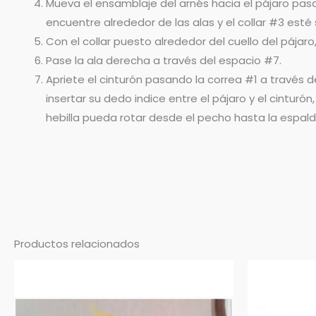
Mueva el ensamblaje del arnés hacia el pájaro pasa
encuentre alrededor de las alas y el collar #3 esté 
Con el collar puesto alrededor del cuello del pájaro,
Pase la ala derecha a través del espacio #7.
Apriete el cinturón pasando la correa #1 a través 
insertar su dedo indice entre el pájaro y el cintur
hebilla pueda rotar desde el pecho hasta la espald
Productos relacionados