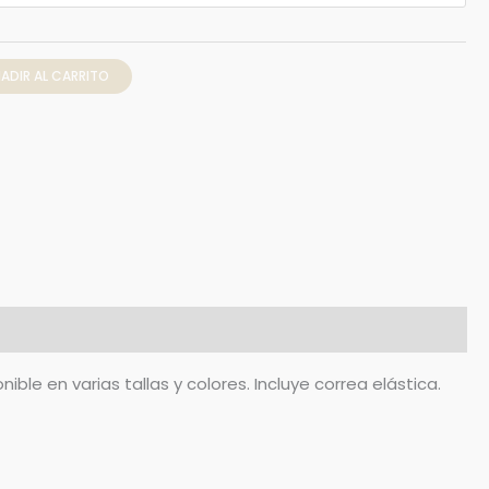
ADIR AL CARRITO
e en varias tallas y colores. Incluye correa elástica.