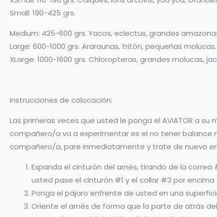
Small: 190-425 grs.
Medium: 425-600 grs. Yacos, eclectus, grandes amazonas, 
Large: 600-1000 grs. Araraunas, tritón, pequeñas molucas
XLarge: 1000-1600 grs. Chloropteras, grandes molucas, ja
Instrucciones de colocación:
Las primeras veces que usted le ponga el AVIATOR a su 
compañero/a va a experimentar es el no tener balance mie
compañero/a, pare inmediatamente y trate de nuevo e
Expanda el cinturón del arnés, tirando de la cor
usted pase el cinturón #1 y el collar #3 por encim
Ponga el pájaro enfrente de usted en una superfici
Oriente el arnés de forma que la parte de atrás de