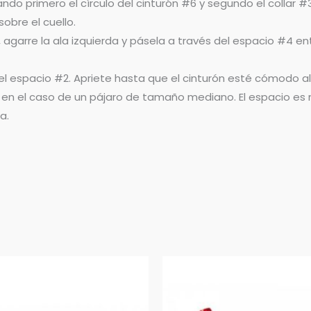
ndo primero el círculo del cinturón #6 y segundo el collar #
sobre el cuello.
 agarre la ala izquierda y pásela a través del espacio #4 entr
del espacio #2. Apriete hasta que el cinturón esté cómodo a
ón, en el caso de un pájaro de tamaño mediano. El espacio es
a.