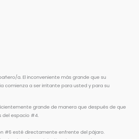
pañero/a. El inconveniente más grande que su
a comienza a ser irritante para usted y para su
 suficientemente grande de manera que después de que
s del espacio #4.
rón #6 esté directamente enfrente del pájaro.