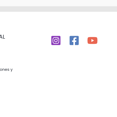
AL
iones y