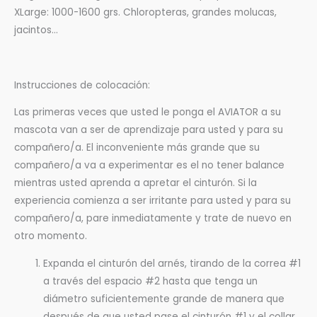
XLarge: 1000-1600 grs. Chloropteras, grandes molucas,
jacintos…
Instrucciones de colocación:
Las primeras veces que usted le ponga el AVIATOR a su
mascota van a ser de aprendizaje para usted y para su
compañero/a. El inconveniente más grande que su
compañero/a va a experimentar es el no tener balance
mientras usted aprenda a apretar el cinturón. Si la
experiencia comienza a ser irritante para usted y para su
compañero/a, pare inmediatamente y trate de nuevo en
otro momento.
Expanda el cinturón del arnés, tirando de la correa #1
a través del espacio #2 hasta que tenga un
diámetro suficientemente grande de manera que
después de que usted pase el cinturón #1 y el collar