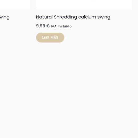
wing
Natural Shredding calcium swing
9,99
€
IVA Incluido
LEER MÁS