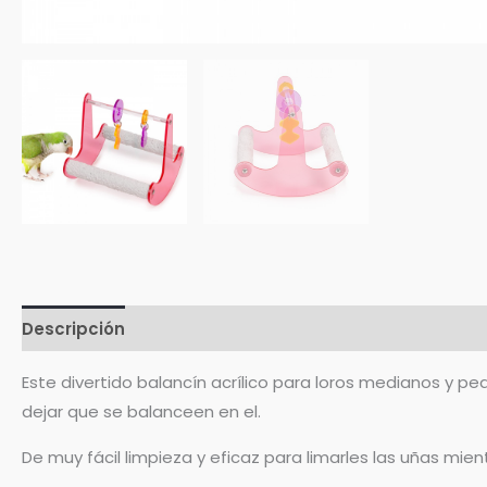
Descripción
Valoraciones (0)
Este divertido balancín acrílico para loros medianos y pe
dejar que se balanceen en el.
De muy fácil limpieza y eficaz para limarles las uñas mient