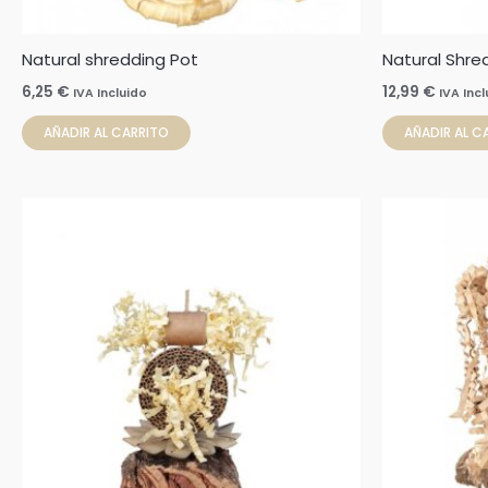
Natural shredding Pot
Natural Shred
6,25
€
12,99
€
IVA Incluido
IVA Inc
AÑADIR AL CARRITO
AÑADIR AL C