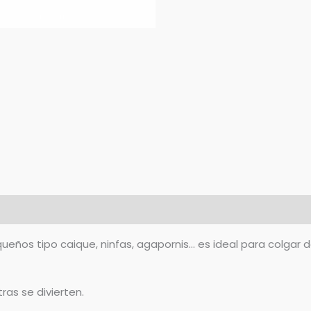
queños tipo caique, ninfas, agapornis… es ideal para colgar 
ras se divierten.