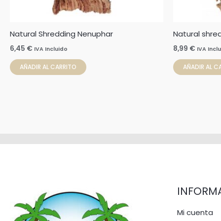
Natural Shredding Nenuphar
Natural shred
6,45
€
8,99
€
IVA Incluido
IVA Incl
AÑADIR AL CARRITO
AÑADIR AL C
INFORM
Mi cuenta