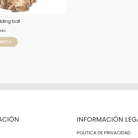
ding ball
uido
ARRITO
ACIÓN
INFORMACIÓN LEG
POLITICA DE PRIVACIDAD