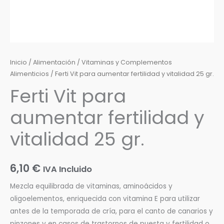
Inicio
/
Alimentación
/
Vitaminas y Complementos
Alimenticios
/ Ferti Vit para aumentar fertilidad y vitalidad 25 gr.
Ferti Vit para
aumentar fertilidad y
vitalidad 25 gr.
6,10
€
IVA Incluido
Mezcla equilibrada de vitaminas, aminoácidos y
oligoelementos, enriquecida con vitamina E para utilizar
antes de la temporada de cría, para el canto de canarios y
pinzones y en casos de trastornos de puesta y fertilidad o