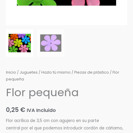
Inicio
/
Juguetes
/
Hazlo tú mismo
/
Piezas de plástico
/ Flor
pequeña
Flor pequeña
0,25
€
IVA Incluido
Flor acrílica de 3,5 cm con agujero en su parte
central por el que podemos introducir cordón de cáñamo,