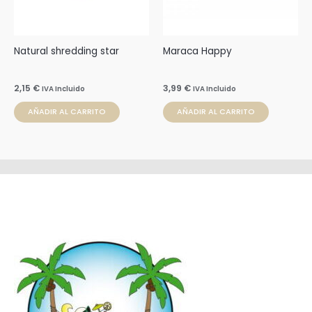
Natural shredding star
Maraca Happy
2,15
€
3,99
€
IVA Incluido
IVA Incluido
AÑADIR AL CARRITO
AÑADIR AL CARRITO