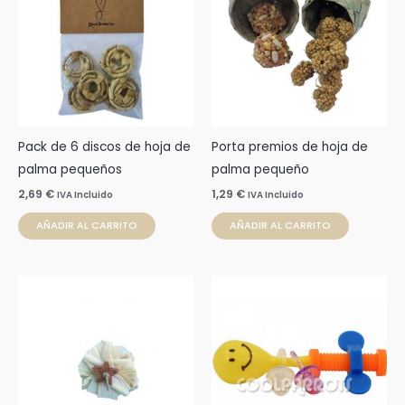
Pack de 6 discos de hoja de
Porta premios de hoja de
palma pequeños
palma pequeño
2,69
€
1,29
€
IVA Incluido
IVA Incluido
AÑADIR AL CARRITO
AÑADIR AL CARRITO