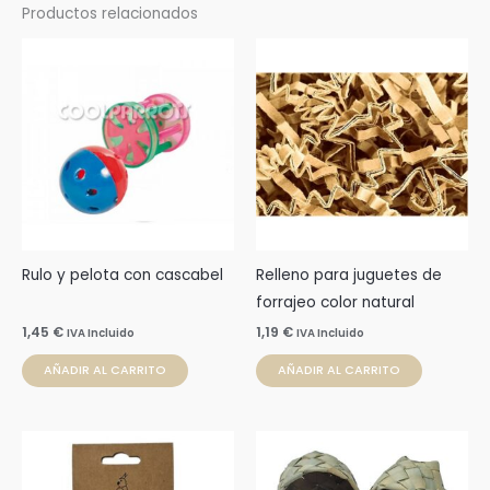
Productos relacionados
Rulo y pelota con cascabel
Relleno para juguetes de
forrajeo color natural
1,45
€
1,19
€
IVA Incluido
IVA Incluido
AÑADIR AL CARRITO
AÑADIR AL CARRITO