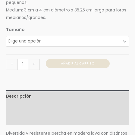
pequeños.
Medium: 3 cm a 4 cm diámetro x 35.25 cm largo para loros
medianos/grandes.
Tamaño
AÑADIR AL CARRITO
-
+
Descripción
Información adicional
Valoraciones (0)
Divertida y resistente percha en madera java con distintos