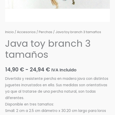
Inicio
/
Accesorios
/
Perchas
/ Java toy branch 3 tamaños
Java toy branch 3
tamaños
14,90
€
-
24,94
€
IVA Incluido
Divertida y resistente percha en madera java con distintos
juguetes incrustados en ella. Sus medidas son orientativas
ya que al tratarse de una percha natural, son todas
diferentes.
Disponible en tres tamaños:
Small: 2 cm a 2.5 cm diámetro x 30.20 cm largo para loros