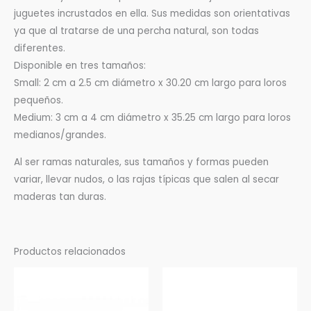
juguetes incrustados en ella. Sus medidas son orientativas
ya que al tratarse de una percha natural, son todas
diferentes.
Disponible en tres tamaños:
Small: 2 cm a 2.5 cm diámetro x 30.20 cm largo para loros
pequeños.
Medium: 3 cm a 4 cm diámetro x 35.25 cm largo para loros
medianos/grandes.
Al ser ramas naturales, sus tamaños y formas pueden
variar, llevar nudos, o las rajas típicas que salen al secar
maderas tan duras.
Productos relacionados