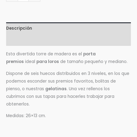
Descripción
Valoraciones (0)
Esta divertida torre de madera es el
porta
premios
ideal
para loros
de tamaño pequeño y mediano.
Dispone de seis huecos distribuidos en 3 niveles, en los que
podemos esconder sus premios favoritos, bolitas de
pienso, o nuestras
gelatinas
. Una vez rellenos los
cubrimos con sus tapas para hacerles trabajar para
obtenerlos.
Medidas: 26×13 cm.