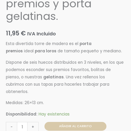
premios y porta
gelatinas.
11,95
€
IVA Incluido
Esta divertida torre de madera es el
porta
premios
ideal
para loros
de tamaño pequeño y mediano.
Dispone de seis huecos distribuidos en 3 niveles, en los que
podemos esconder sus premios favoritos, bolitas de
pienso, o nuestras
gelatinas
. Una vez rellenos los
cubrimos con sus tapas para hacerles trabajar para
obtenerlos.
Medidas: 26×13 cm.
Disponibilidad:
Hay existencias
AÑADIR AL CARRITO
-
+