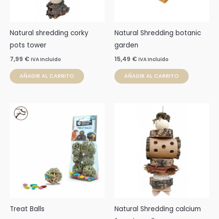
Natural shredding corky
Natural Shredding botanic
pots tower
garden
7,99
€
15,49
€
IVA Incluido
IVA Incluido
AÑADIR AL CARRITO
AÑADIR AL CARRITO
Treat Balls
Natural Shredding calcium