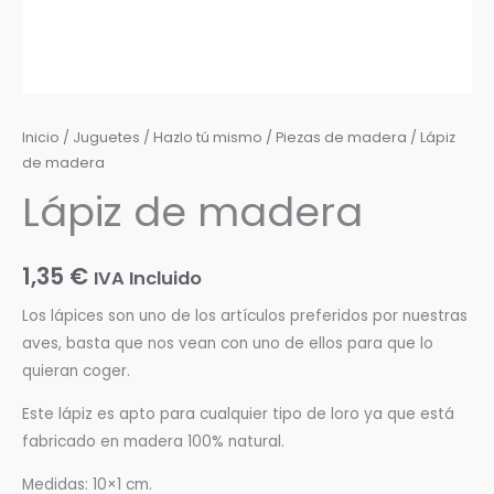
Inicio
/
Juguetes
/
Hazlo tú mismo
/
Piezas de madera
/ Lápiz
de madera
Lápiz de madera
1,35
€
IVA Incluido
Los lápices son uno de los artículos preferidos por nuestras
aves, basta que nos vean con uno de ellos para que lo
quieran coger.
Este lápiz es apto para cualquier tipo de loro ya que está
fabricado en madera 100% natural.
Medidas: 10×1 cm.