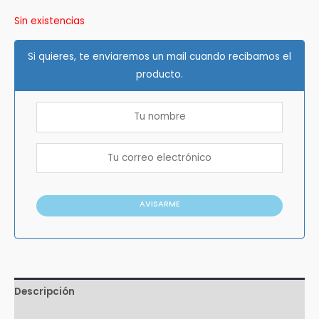
Sin existencias
Si quieres, te enviaremos un mail cuando recibamos el
producto.
AVISARME
Descripción
Valoraciones (1)