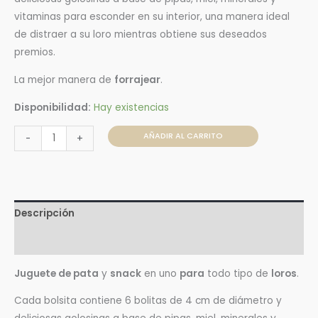
vitaminas para esconder en su interior, una manera ideal
de distraer a su loro mientras obtiene sus deseados
premios.
La mejor manera de
forrajear
.
Disponibilidad:
Hay existencias
AÑADIR AL CARRITO
-
+
Descripción
Valoraciones (0)
Juguete de pata
y
snack
en uno
para
todo tipo de
loros
.
Cada bolsita contiene 6 bolitas de 4 cm de diámetro y