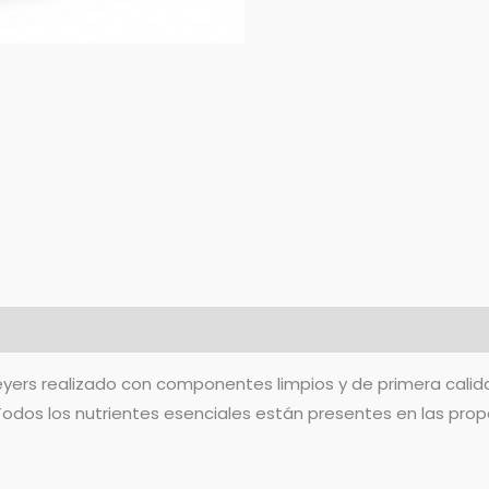
0)
eyers realizado con componentes limpios y de primera calida
 Todos los nutrientes esenciales están presentes en las prop