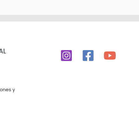
AL
iones y