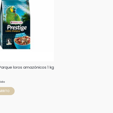
 Parque loros amazónicos 1 kg
uido
ARRITO