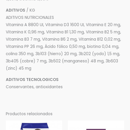
ADITIVOS
/ KG
ADITIVOS NUTRICIONALES
Vitamina A 8800 UI, Vitamina D3 1600 UI, Vitamina E 20 mg,
Vitamina K 0,96 mg, Vitamina B1 1,30 mg, Vitamina B2 5 mg,
Vitamina B3 7 mg, Vitamina B6 2 mg, Vitamina B12 0,02 mg,
Vitamina PP 26 mg, Ácido fólico 0,50 mg, biotina 0,04 mg,
colina 350 mg, 3b103 (hierro) 20 mg, 3b202 (yodo) 1,5 mg,
3b405 (cobre) 7 mg, 3b502 (manganeso) 48 mg, 3b603
(zinc) 45 mg
ADITIVOS TECNOLOGICOS
Conservantes, antioxidantes
Productos relacionados
Rango
Este
de