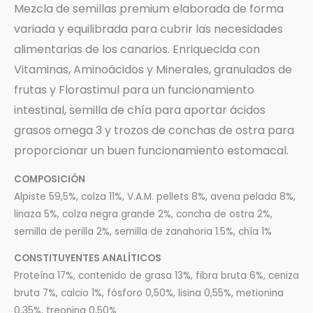
Mezcla de semillas premium elaborada de forma
variada y equilibrada para cubrir las necesidades
alimentarias de los canarios. Enriquecida con
Vitaminas, Aminoácidos y Minerales, granulados de
frutas y Florastimul para un funcionamiento
intestinal, semilla de chía para aportar ácidos
grasos omega 3 y trozos de conchas de ostra para
proporcionar un buen funcionamiento estomacal.
COMPOSICIÓN
Alpiste 59,5%, colza 11%, V.A.M. pellets 8%, avena pelada 8%,
linaza 5%, colza negra grande 2%, concha de ostra 2%,
semilla de perilla 2%, semilla de zanahoria 1.5%, chía 1%
CONSTITUYENTES ANALÍTICOS
Proteína 17%, contenido de grasa 13%, fibra bruta 6%, ceniza
bruta 7%, calcio 1%, fósforo 0,50%, lisina 0,55%, metionina
0,35%, treonina 0,50%