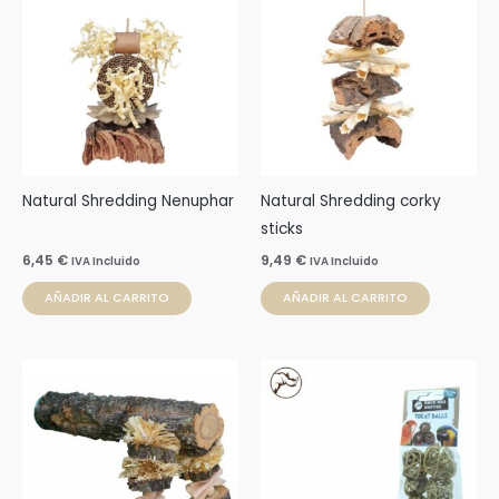
Natural Shredding Nenuphar
Natural Shredding corky
sticks
6,45
€
9,49
€
IVA Incluido
IVA Incluido
AÑADIR AL CARRITO
AÑADIR AL CARRITO