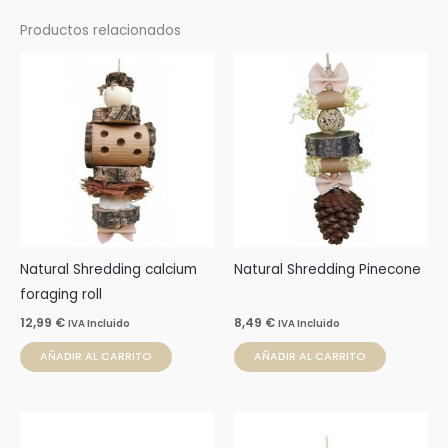
Productos relacionados
Natural Shredding calcium
Natural Shredding Pinecone
foraging roll
12,99
€
8,49
€
IVA Incluido
IVA Incluido
AÑADIR AL CARRITO
AÑADIR AL CARRITO