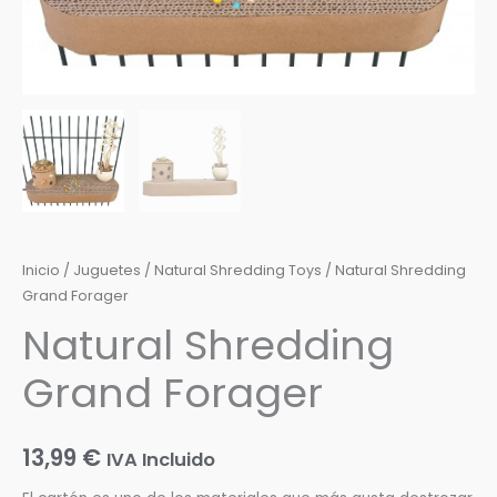
Inicio
/
Juguetes
/
Natural Shredding Toys
/ Natural Shredding
Grand Forager
Natural Shredding
Grand Forager
13,99
€
IVA Incluido