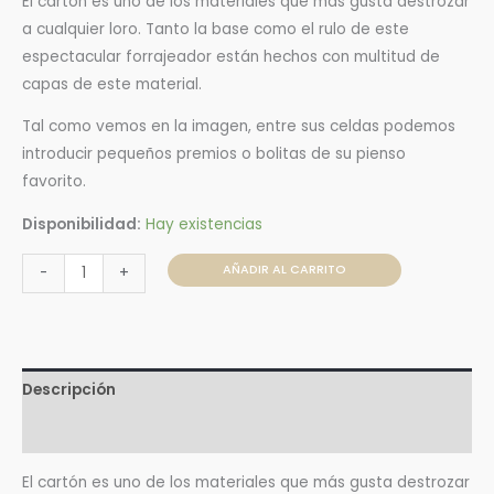
El cartón es uno de los materiales que más gusta destrozar
a cualquier loro. Tanto la base como el rulo de este
espectacular forrajeador están hechos con multitud de
capas de este material.
Tal como vemos en la imagen, entre sus celdas podemos
introducir pequeños premios o bolitas de su pienso
favorito.
Disponibilidad:
Hay existencias
AÑADIR AL CARRITO
-
+
Descripción
Valoraciones (4)
El cartón es uno de los materiales que más gusta destrozar