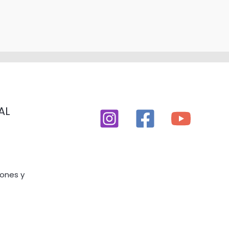
AL
iones y