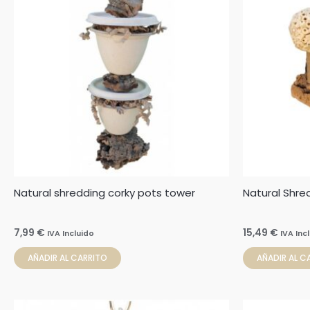
Natural shredding corky pots tower
Natural Shre
7,99
€
15,49
€
IVA Incluido
IVA Inc
AÑADIR AL CARRITO
AÑADIR AL C