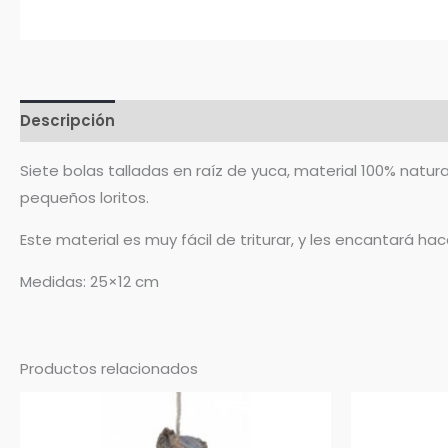
Descripción
Valoraciones (0)
Siete bolas talladas en raíz de yuca, material 100% natu
pequeños loritos.
Este material es muy fácil de triturar, y les encantará ha
Medidas: 25×12 cm
Productos relacionados