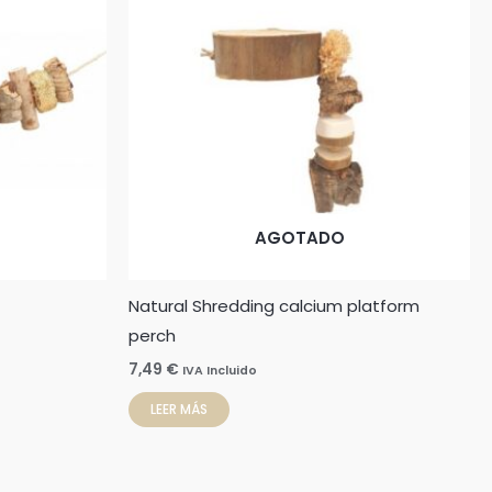
AGOTADO
Natural Shredding calcium platform
perch
7,49
€
IVA Incluido
LEER MÁS