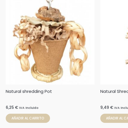
Natural shredding Pot
Natural Shred
6,25
€
9,49
€
IVA Incluido
IVA Incl
AÑADIR AL CARRITO
AÑADIR AL C