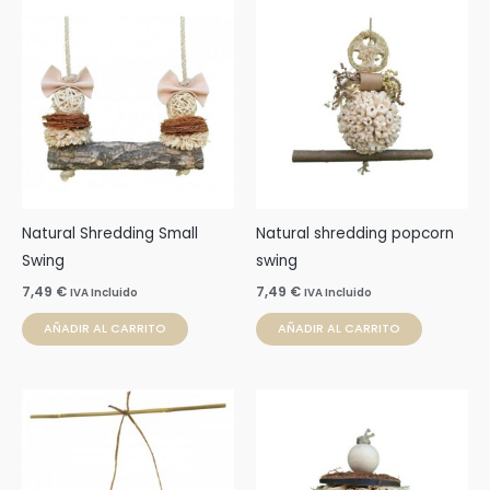
Natural Shredding Small
Natural shredding popcorn
Swing
swing
7,49
€
7,49
€
IVA Incluido
IVA Incluido
AÑADIR AL CARRITO
AÑADIR AL CARRITO