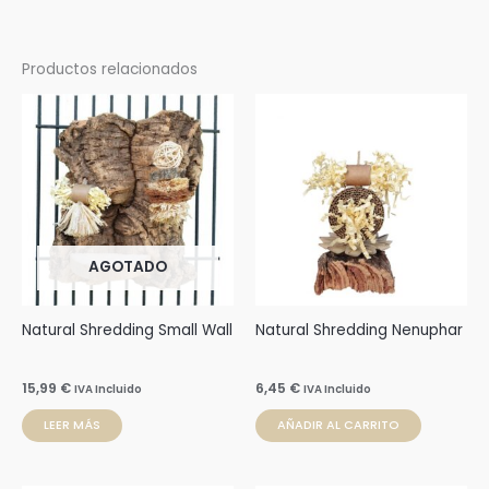
Productos relacionados
AGOTADO
Natural Shredding Small Wall
Natural Shredding Nenuphar
15,99
€
6,45
€
IVA Incluido
IVA Incluido
LEER MÁS
AÑADIR AL CARRITO