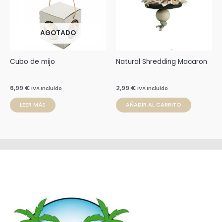
AGOTADO
Cubo de mijo
Natural Shredding Macaron
6,99
€
2,99
€
IVA Incluido
IVA Incluido
LEER MÁS
AÑADIR AL CARRITO