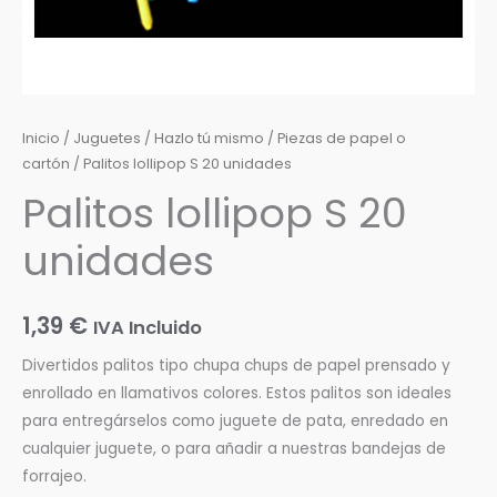
Inicio
/
Juguetes
/
Hazlo tú mismo
/
Piezas de papel o
cartón
/ Palitos lollipop S 20 unidades
Palitos lollipop S 20
unidades
1,39
€
IVA Incluido
Divertidos palitos tipo chupa chups de papel prensado y
enrollado en llamativos colores. Estos palitos son ideales
para entregárselos como juguete de pata, enredado en
cualquier juguete, o para añadir a nuestras bandejas de
forrajeo.