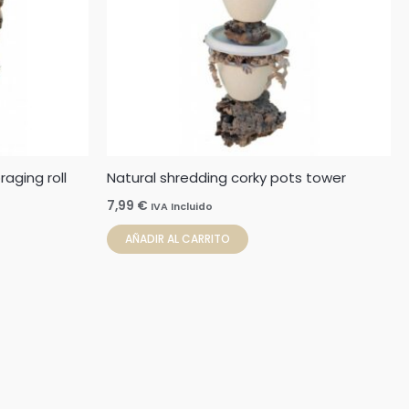
aging roll
Natural shredding corky pots tower
7,99
€
IVA Incluido
AÑADIR AL CARRITO