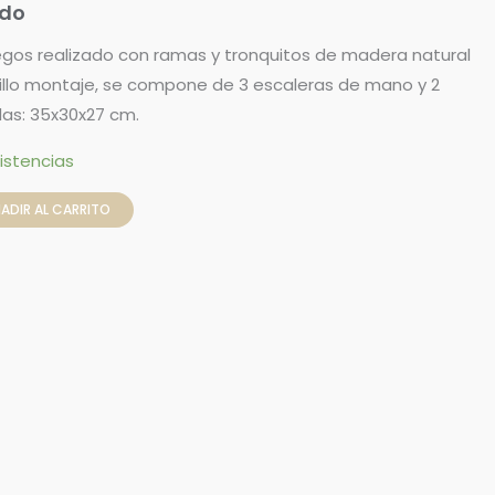
ido
egos realizado con ramas y tronquitos de madera natural
cillo montaje, se compone de 3 escaleras de mano y 2
das: 35x30x27 cm.
istencias
ADIR AL CARRITO