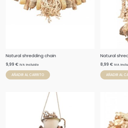
Natural shredding chain
Natural shred
9,99
€
8,99
€
IVA Incluido
IVA Incl
AÑADIR AL CARRITO
AÑADIR AL C