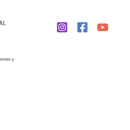
AL
iones y