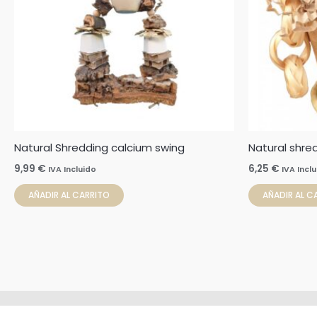
Natural Shredding calcium swing
Natural shre
9,99
€
6,25
€
IVA Incluido
IVA Incl
AÑADIR AL CARRITO
AÑADIR AL C