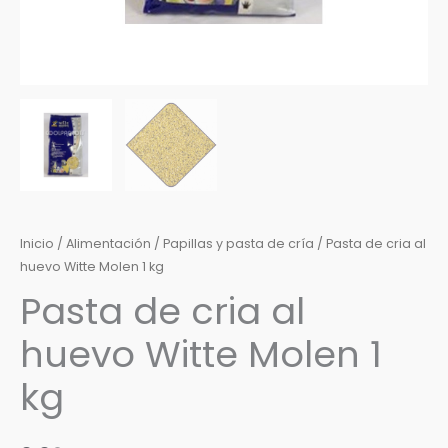
Inicio
/
Alimentación
/
Papillas y pasta de cría
/ Pasta de cria al
huevo Witte Molen 1 kg
Pasta de cria al
huevo Witte Molen 1
kg