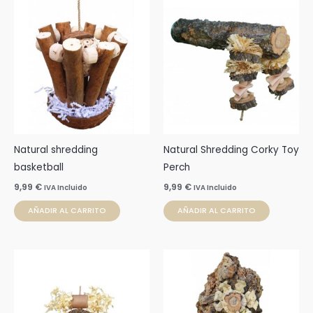
Natural shredding
Natural Shredding Corky Toy
basketball
Perch
9,99
€
9,99
€
IVA Incluido
IVA Incluido
AÑADIR AL CARRITO
AÑADIR AL CARRITO