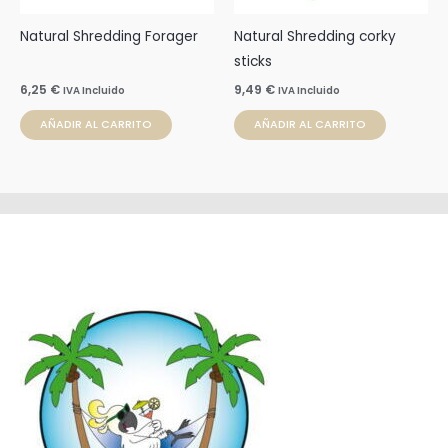
Natural Shredding Forager
Natural Shredding corky
sticks
6,25
€
9,49
€
IVA Incluido
IVA Incluido
AÑADIR AL CARRITO
AÑADIR AL CARRITO