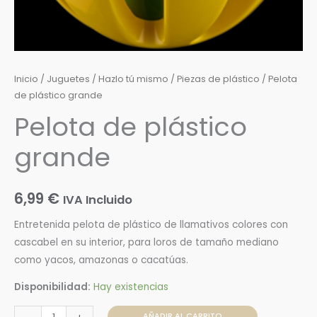
Inicio
/
Juguetes
/
Hazlo tú mismo
/
Piezas de plástico
/ Pelota
de plástico grande
Pelota de plástico
grande
6,99
€
IVA Incluido
Entretenida pelota de plástico de llamativos colores con
cascabel en su interior, para loros de tamaño mediano
como yacos, amazonas o cacatúas.
Disponibilidad:
Hay existencias
AÑADIR AL CARRITO