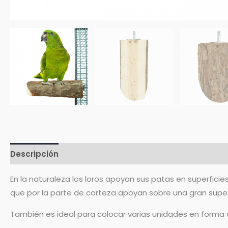
Descripción
Información adicional
Valoraciones (
En la naturaleza los loros apoyan sus patas en superfici
que por la parte de corteza apoyan sobre una gran superf
También es ideal para colocar varias unidades en forma