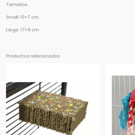
Tamaños
Small: 10×7 cm
Large: 17×9 cm
Productos relacionados