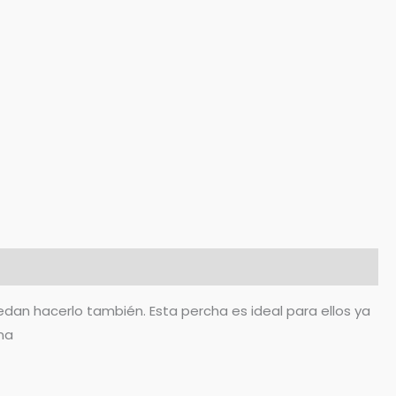
edan hacerlo también. Esta percha es ideal para ellos ya
na