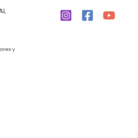
AL
iones y