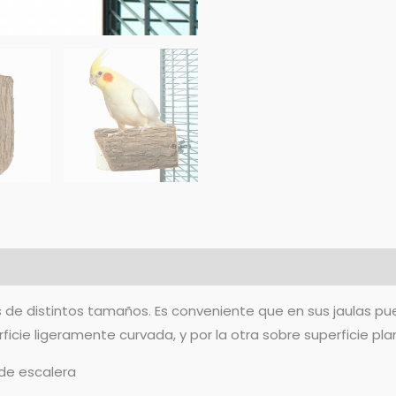
0)
es de distintos tamaños. Es conveniente que en sus jaulas pu
icie ligeramente curvada, y por la otra sobre superficie pla
 de escalera