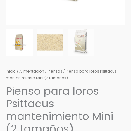
Inicio
/
Alimentación
/
Piensos
/ Pienso para loros Psittacus
mantenimiento Mini (2 tamaños)
Pienso para loros
Psittacus
mantenimiento Mini
(2 tamaños)