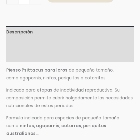
Descripción
Información adicional
Valoraciones (0)
Pienso Psittacus para loros
de pequeño tamaño,
como agapornis, ninfas, periquitos o cotorritas
Indicado para etapas de inactividad reproductiva. Su
composición permite cubrir holgadamente las necesidades
nutricionales de estos períodos.
Formula indicada para especies de pequeño tamaño
como
ninfas, agapornis, cotorras, periquitos
australianos…