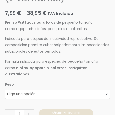
7,99
€
-
38,95
€
IVA Incluido
Pienso Psittacus para loros
de pequeño tamaño,
como agapornis, ninfas, periquitos o cotorritas
Indicado para etapas de inactividad reproductiva. Su
composición permite cubrir holgadamente las necesidades
nutricionales de estos períodos.
Formula indicada para especies de pequeño tamaño
como
ninfas, agapornis, cotorras, periquitos
australianos…
Peso
AÑADIR AL CARRITO
-
+