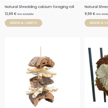
Natural Shredding calcium foraging roll
Natural Shre
12,99
€
9,99
€
IVA Incluido
IVA Incl
AÑADIR AL CARRITO
AÑADIR AL C