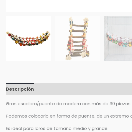
Descripción
Valoraciones (0)
Gran escalera/puente de madera con más de 30 piezas qu
Podemos colocarlo en forma de puente, de un extremo a o
Es ideal para loros de tamaño medio y grande.