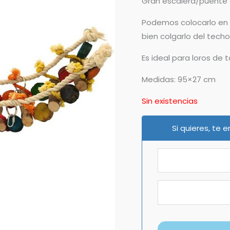
Gran escalera/puente 
Podemos colocarlo en f
bien colgarlo del tech
Es ideal para loros de
Medidas: 95×27 cm
Sin existencias
Si quieres, te