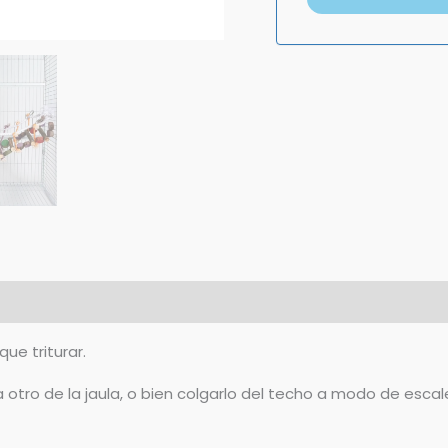
e triturar.
tro de la jaula, o bien colgarlo del techo a modo de escal