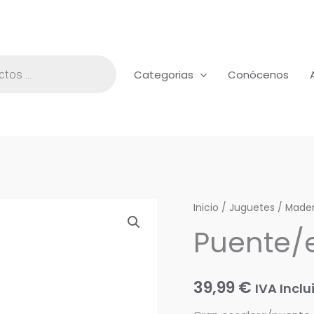
Categorias
Conócenos
Inicio
/
Juguetes
/
Made
Puente/e
39,99
€
IVA Inclu