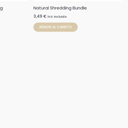
ng
Natural Shredding Bundle
3,49
€
IVA Incluido
AÑADIR AL CARRITO