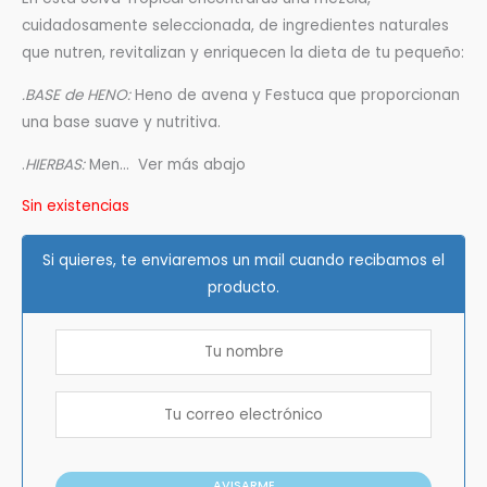
cuidadosamente seleccionada, de ingredientes naturales
que nutren, revitalizan y enriquecen la dieta de tu pequeño:
.BASE de HENO:
Heno de avena y Festuca que proporcionan
una base suave y nutritiva.
.
HIERBAS:
Men… Ver más abajo
Sin existencias
Si quieres, te enviaremos un mail cuando recibamos el
producto.
AVISARME