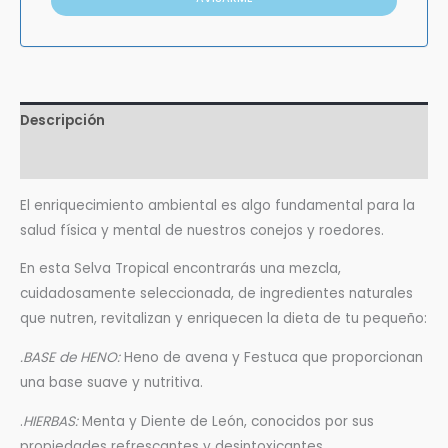
Descripción
Valoraciones (0)
El enriquecimiento ambiental es algo fundamental para la
salud física y mental de nuestros conejos y roedores.
En esta Selva Tropical encontrarás una mezcla,
cuidadosamente seleccionada, de ingredientes naturales
que nutren, revitalizan y enriquecen la dieta de tu pequeño:
.BASE de HENO:
Heno de avena y Festuca que proporcionan
una base suave y nutritiva.
.
HIERBAS:
Menta y Diente de León, conocidos por sus
propiedades refrescantes y desintoxicantes.