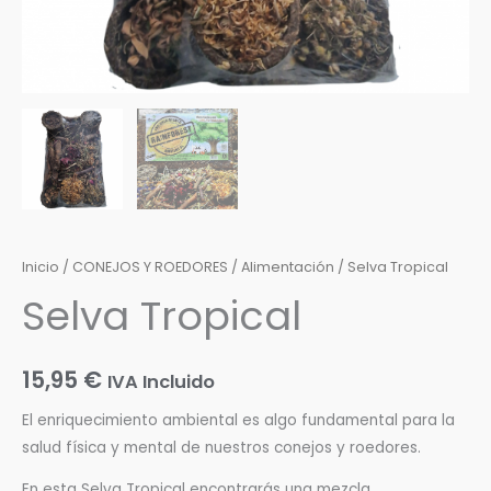
Inicio
/
CONEJOS Y ROEDORES
/
Alimentación
/ Selva Tropical
Selva Tropical
15,95
€
IVA Incluido
El enriquecimiento ambiental es algo fundamental para la
salud física y mental de nuestros conejos y roedores.
En esta Selva Tropical encontrarás una mezcla,