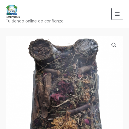
Ir
al
contenido
Cool Parrots
Tu tienda online de confianza