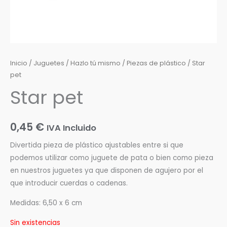
Inicio
/
Juguetes
/
Hazlo tú mismo
/
Piezas de plástico
/ Star
pet
Star pet
0,45
€
IVA Incluido
Divertida pieza de plástico ajustables entre si que
podemos utilizar como juguete de pata o bien como pieza
en nuestros juguetes ya que disponen de agujero por el
que introducir cuerdas o cadenas.
Medidas: 6,50 x 6 cm
Sin existencias