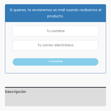
Si quieres, te enviaremos un mail cuando recibamos el
producto.
AVISARME
Descripción
Valoraciones (4)