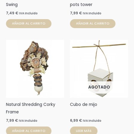
Swing
pots tower
7,49
€
7,99
€
IVA Incluido
IVA Incluido
AÑADIR AL CARRITO
AÑADIR AL CARRITO
AGOTADO
Natural Shredding Corky
Cubo de mijo
Frame
7,99
€
6,99
€
IVA Incluido
IVA Incluido
AÑADIR AL CARRITO
LEER MÁS