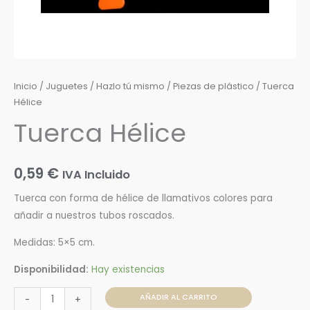
Inicio
/
Juguetes
/
Hazlo tú mismo
/
Piezas de plástico
/ Tuerca
Hélice
Tuerca Hélice
0,59
€
IVA Incluido
Tuerca con forma de hélice de llamativos colores para
añadir a nuestros tubos roscados.
Medidas: 5×5 cm.
Disponibilidad:
Hay existencias
AÑADIR AL CARRITO
-
+