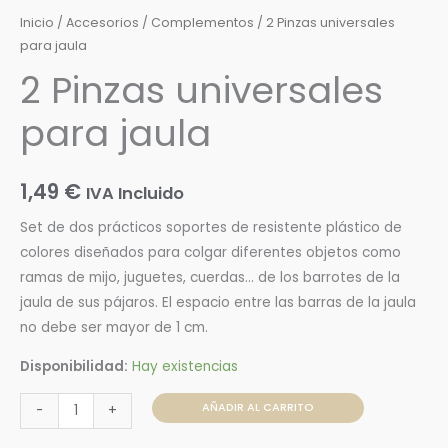
Inicio
/
Accesorios
/
Complementos
/ 2 Pinzas universales
para jaula
2 Pinzas universales
para jaula
1,49
€
IVA Incluido
Set de dos prácticos soportes de resistente plástico de
colores diseñados para colgar diferentes objetos como
ramas de mijo, juguetes, cuerdas… de los barrotes de la
jaula de sus pájaros. El espacio entre las barras de la jaula
no debe ser mayor de 1 cm.
Disponibilidad:
Hay existencias
AÑADIR AL CARRITO
-
+