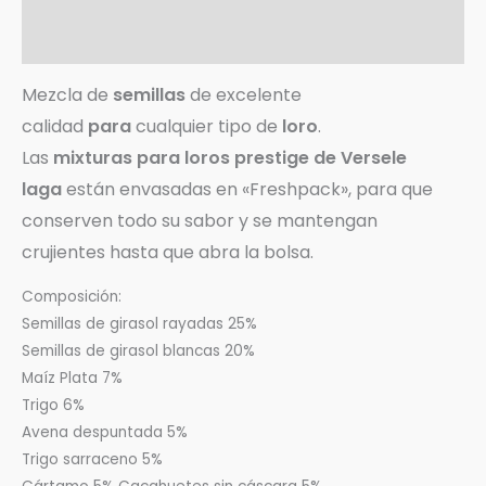
Información adicional
Valoraciones (0)
Mezcla de
semillas
de excelente
calidad
para
cualquier tipo de
loro
.
Las
mixturas
para loros prestige de Versele
laga
están envasadas en «Freshpack», para que
conserven todo su sabor y se mantengan
crujientes hasta que abra la bolsa.
Composición:
Semillas de girasol rayadas 25%
Semillas de girasol blancas 20%
Maíz Plata 7%
Trigo 6%
Avena despuntada 5%
Trigo sarraceno 5%