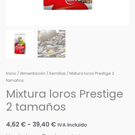
Inicio
/
Alimentación
/
Semillas
/ Mixtura loros Prestige 2
tamaños
Mixtura loros Prestige
2 tamaños
4,62
€
-
39,40
€
IVA Incluido