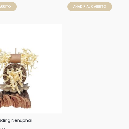
ARRITO
AÑADIR AL CARRITO
dding Nenuphar