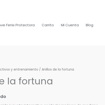
Ave Fenix Protectora
Carrito
Mi Cuenta
Blog
activos y entrenamiento
/ Anillos de la fortuna
e la fortuna
ido