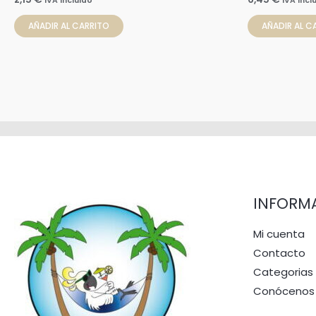
IVA Incluido
IVA Incl
AÑADIR AL CARRITO
AÑADIR AL C
INFORM
Mi cuenta
Contacto
Categorias
Conócenos