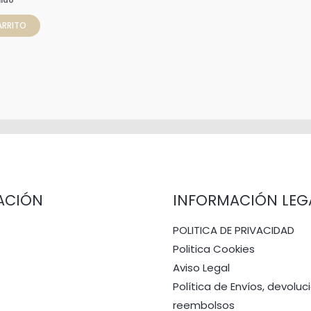
uido
ARRITO
ACIÓN
INFORMACIÓN LEG
POLITICA DE PRIVACIDAD
Politica Cookies
Aviso Legal
Política de Envíos, devoluc
reembolsos