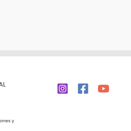
AL
iones y