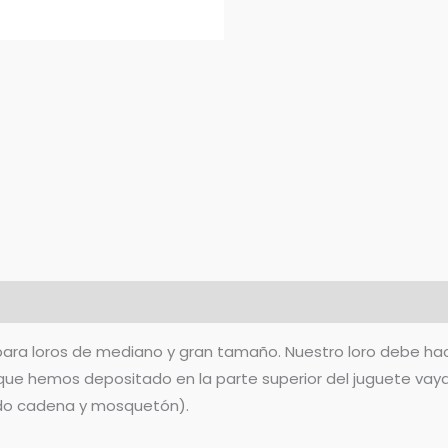
 para loros de mediano y gran tamaño. Nuestro loro debe hacer
s que hemos depositado en la parte superior del juguete va
ndo cadena y mosquetón).