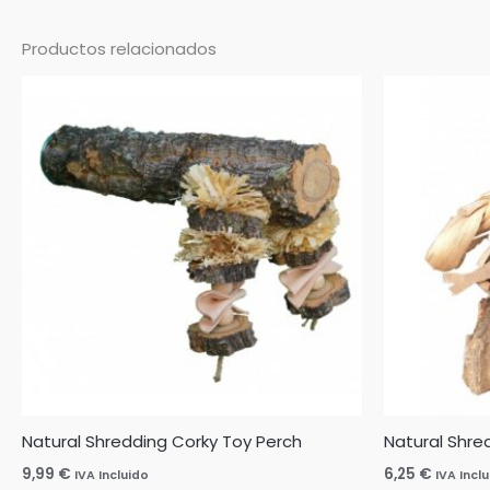
Productos relacionados
Natural Shredding Corky Toy Perch
Natural Shred
9,99
€
6,25
€
IVA Incluido
IVA Incl