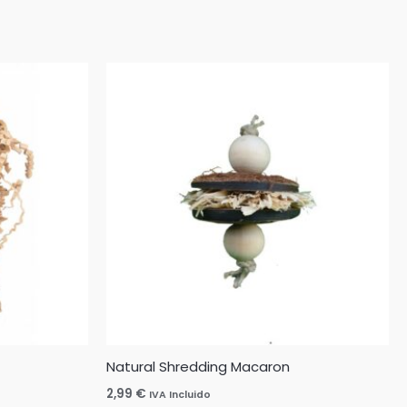
Natural Shredding Macaron
2,99
€
IVA Incluido