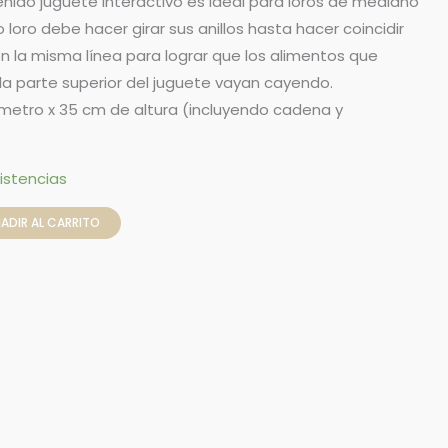
tenido juguete interactivo es ideal para loros de mediano
loro debe hacer girar sus anillos hasta hacer coincidir
en la misma línea para lograr que los alimentos que
a parte superior del juguete vayan cayendo.
metro x 35 cm de altura (incluyendo cadena y
istencias
ADIR AL CARRITO