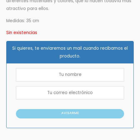
diferentes materiales y colores, que lo hacen todavía más
atractivo para ellos.
Medidas: 35 cm
Sin existencias
Si quieres, te enviaremos un mail cuando recibamos el
producto.
AVISARME