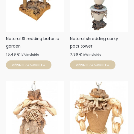
Natural Shredding botanic
Natural shredding corky
garden
pots tower
15,49
€
7,99
€
IVA Incluido
IVA Incluido
AÑADIR AL CARRITO
AÑADIR AL CARRITO