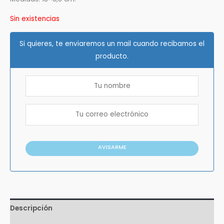
Sin existencias
Si quieres, te enviaremos un mail cuando recibamos el
producto.
AVISARME
Descripción