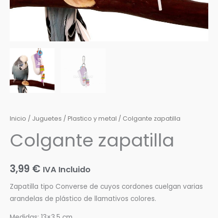
Inicio
/
Juguetes
/
Plastico y metal
/ Colgante zapatilla
Colgante zapatilla
3,99
€
IVA Incluido
Zapatilla tipo Converse de cuyos cordones cuelgan varias
arandelas de plástico de llamativos colores.
Medidas: 13×3,5 cm.