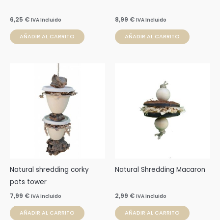
6,25
€
8,99
€
IVA Incluido
IVA Incluido
AÑADIR AL CARRITO
AÑADIR AL CARRITO
Natural shredding corky
Natural Shredding Macaron
pots tower
7,99
€
2,99
€
IVA Incluido
IVA Incluido
AÑADIR AL CARRITO
AÑADIR AL CARRITO