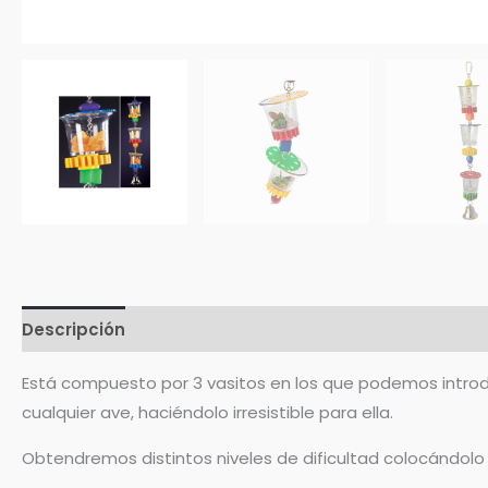
Descripción
Valoraciones (0)
Está compuesto por 3 vasitos en los que podemos introdu
cualquier ave, haciéndolo irresistible para ella.
Obtendremos distintos niveles de dificultad colocándolo j