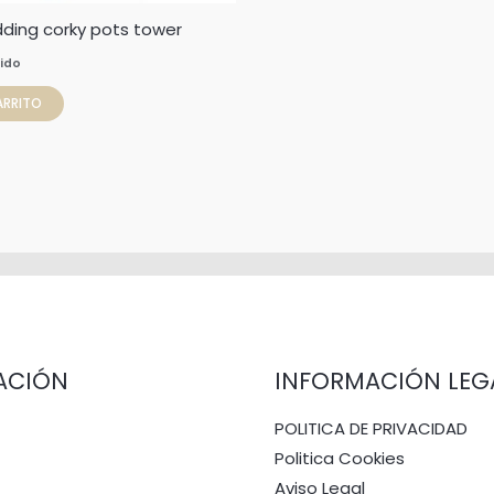
dding corky pots tower
uido
ARRITO
ACIÓN
INFORMACIÓN LEG
POLITICA DE PRIVACIDAD
Politica Cookies
Aviso Legal