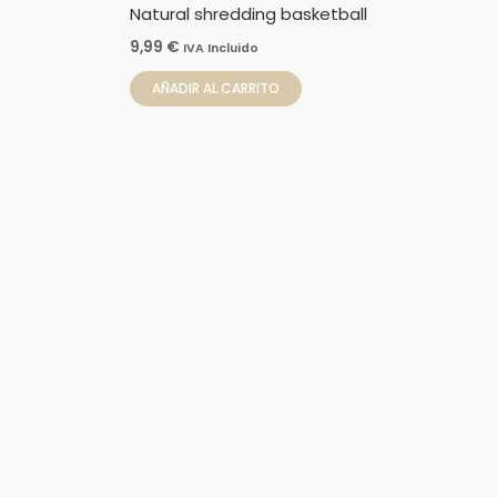
Natural shredding basketball
9,99
€
IVA Incluido
AÑADIR AL CARRITO