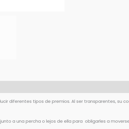
cir diferentes tipos de premios. Al ser transparentes, su c
unto a una percha o lejos de ella para obligarles a moverse 