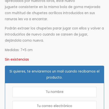
apreciados por nuestros loros, este nuevo
juguete consistente en la misma bola de goma mejorada
con multitud de chupetes acrílicos introducidos en sus
ranuras les va a encantar.
Podrán extraer los chupetes parar jugar con ellos y volver a
introducirlos de nuevo cuando se cansen de jugar,
dejándola como nueva.
Medidas: 7×5 cm
Sin existencias
Si quieres, te enviaremos un mail cuando recibamos el
producto.