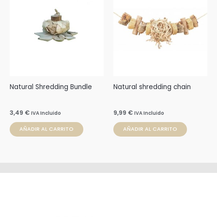
Natural Shredding Bundle
Natural shredding chain
3,49
€
9,99
€
IVA Incluido
IVA Incluido
AÑADIR AL CARRITO
AÑADIR AL CARRITO