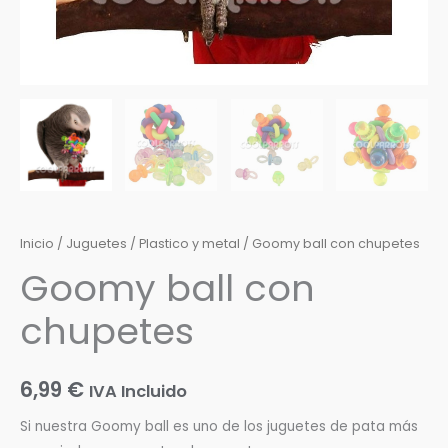
Inicio
/
Juguetes
/
Plastico y metal
/ Goomy ball con chupetes
Goomy ball con
chupetes
6,99
€
IVA Incluido
Si nuestra Goomy ball es uno de los juguetes de pata más