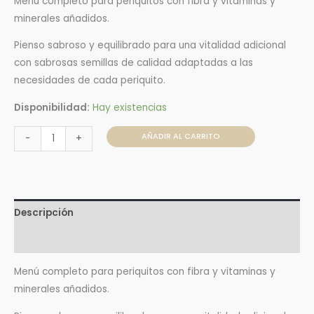
Menú completo para periquitos con fibra y vitaminas y
minerales añadidos.
Pienso sabroso y equilibrado para una vitalidad adicional
con sabrosas semillas de calidad adaptadas a las
necesidades de cada periquito.
Disponibilidad:
Hay existencias
AÑADIR AL CARRITO
-
+
Descripción
Valoraciones (0)
Menú completo para periquitos con fibra y vitaminas y
minerales añadidos.