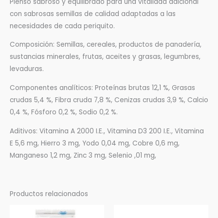
Pienso sabroso y equilibrado para una vitalidad adicional
con sabrosas semillas de calidad adaptadas a las
necesidades de cada periquito.
Composición: Semillas, cereales, productos de panadería,
sustancias minerales, frutas, aceites y grasas, legumbres,
levaduras.
Componentes analíticos: Proteínas brutas 12,1 %, Grasas
crudas 5,4 %, Fibra cruda 7,8 %, Cenizas crudas 3,9 %, Calcio
0,4 %, Fósforo 0,2 %, Sodio 0,2 %.
Aditivos: Vitamina A 2000 I.E., Vitamina D3 200 I.E., Vitamina
E 5,6 mg, Hierro 3 mg, Yodo 0,04 mg, Cobre 0,6 mg,
Manganeso 1,2 mg, Zinc 3 mg, Selenio ,01 mg,
Productos relacionados