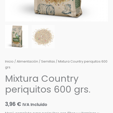
Inicio
/
Alimentación
/
Semillas
/ Mixtura Country periquitos 600
grs.
Mixtura Country
periquitos 600 grs.
3,96
€
IVA Incluido