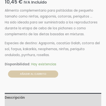
10,45
€
IVA Incluido
Alimento complementario para psitácidas de pequeño
tamaño como ninfas, agapornis, cotorras, periquitos …
Ha sido ideada para ser suministrada a los reproductores
durante la etapa de ceba de los pichones o como
complemento de las dietas basadas en mixturas.
Especies de destino: Agapornis, cacatúa Galah, cotorra del
sol, forpus, kakarikis, neophemas, ninfas, periquito
ondulado, pyrrhura, rosellas.
Disponibilidad:
Hay existencias
AÑADIR AL CARRITO
Descripción